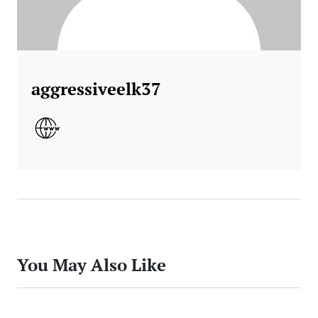
aggressiveelk37
You May Also Like