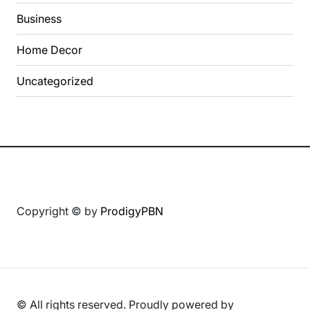
Business
Home Decor
Uncategorized
Copyright © by
ProdigyPBN
© All rights reserved. Proudly powered by