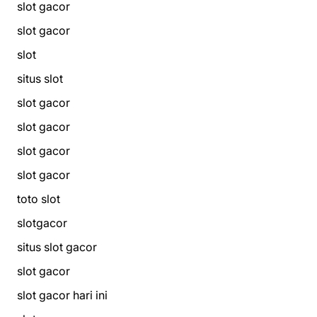
slot gacor
slot gacor
slot
situs slot
slot gacor
slot gacor
slot gacor
slot gacor
toto slot
slotgacor
situs slot gacor
slot gacor
slot gacor hari ini