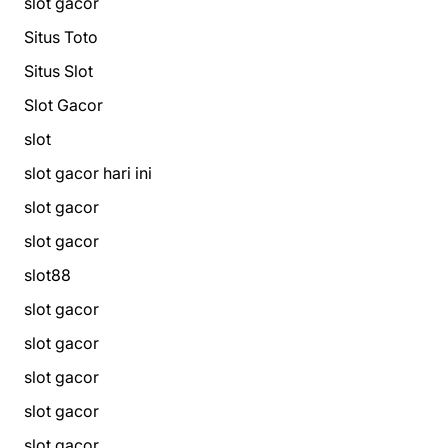
slot gacor
Situs Toto
Situs Slot
Slot Gacor
slot
slot gacor hari ini
slot gacor
slot gacor
slot88
slot gacor
slot gacor
slot gacor
slot gacor
slot gacor