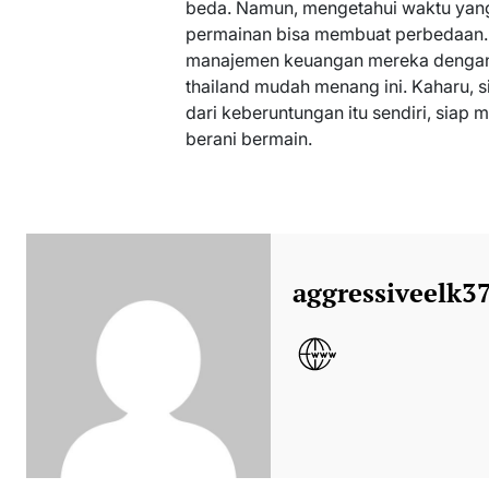
beda. Namun, mengetahui waktu yang 
permainan bisa membuat perbedaan. 
manajemen keuangan mereka dengan le
thailand mudah menang ini. Kaharu, s
dari keberuntungan itu sendiri, siap 
berani bermain.
aggressiveelk3