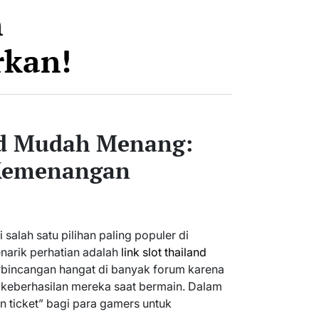
n
kan!
nd Mudah Menang:
 Kemenangan
i salah satu pilihan paling populer di
narik perhatian adalah
link slot thailand
 perbincangan hangat di banyak forum karena
keberhasilan mereka saat bermain. Dalam
den ticket” bagi para gamers untuk