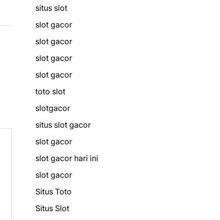
situs slot
slot gacor
slot gacor
slot gacor
slot gacor
toto slot
slotgacor
situs slot gacor
slot gacor
slot gacor hari ini
slot gacor
Situs Toto
Situs Slot