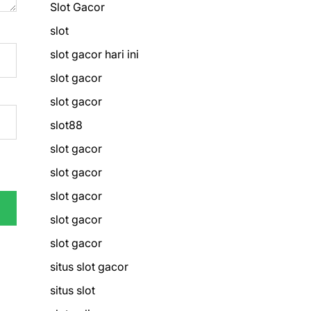
Slot Gacor
slot
slot gacor hari ini
slot gacor
slot gacor
slot88
slot gacor
slot gacor
slot gacor
slot gacor
slot gacor
situs slot gacor
situs slot