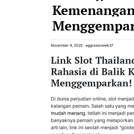
Kemenanga
Menggempar
November 4, 2025
aggressiveelk37
Link Slot Thaila
Rahasia di Balik
Menggemparkan!
Di dunia perjudian online, slot menjad
kalangan pemain. Salah satu yang me
mudah menang
. Istilah ini menjadi
banyaknya pemain yang melaporkan 
arti lain, link ini seolah menjadi “gol