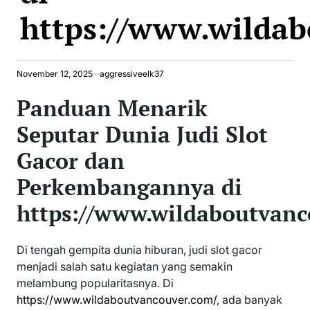
https://www.wildab
November 12, 2025
aggressiveelk37
Panduan Menarik
Seputar Dunia Judi Slot
Gacor dan
Perkembangannya di
https://www.wildaboutvanc
Di tengah gempita dunia hiburan, judi slot gacor
menjadi salah satu kegiatan yang semakin
melambung popularitasnya. Di
https://www.wildaboutvancouver.com/
, ada banyak