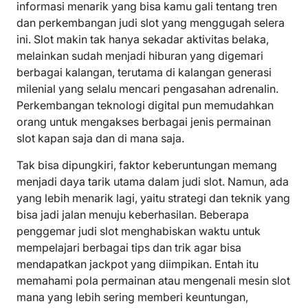
informasi menarik yang bisa kamu gali tentang tren
dan perkembangan judi slot yang menggugah selera
ini. Slot makin tak hanya sekadar aktivitas belaka,
melainkan sudah menjadi hiburan yang digemari
berbagai kalangan, terutama di kalangan generasi
milenial yang selalu mencari pengasahan adrenalin.
Perkembangan teknologi digital pun memudahkan
orang untuk mengakses berbagai jenis permainan
slot kapan saja dan di mana saja.
Tak bisa dipungkiri, faktor keberuntungan memang
menjadi daya tarik utama dalam judi slot. Namun, ada
yang lebih menarik lagi, yaitu strategi dan teknik yang
bisa jadi jalan menuju keberhasilan. Beberapa
penggemar judi slot menghabiskan waktu untuk
mempelajari berbagai tips dan trik agar bisa
mendapatkan jackpot yang diimpikan. Entah itu
memahami pola permainan atau mengenali mesin slot
mana yang lebih sering memberi keuntungan,