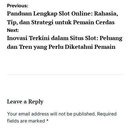
Post
Previous:
navigation
Panduan Lengkap Slot Online: Rahasia,
Tip, dan Strategi untuk Pemain Cerdas
Next:
Inovasi Terkini dalam Situs Slot: Peluang
dan Tren yang Perlu Diketahui Pemain
Leave a Reply
Your email address will not be published.
Required
fields are marked
*