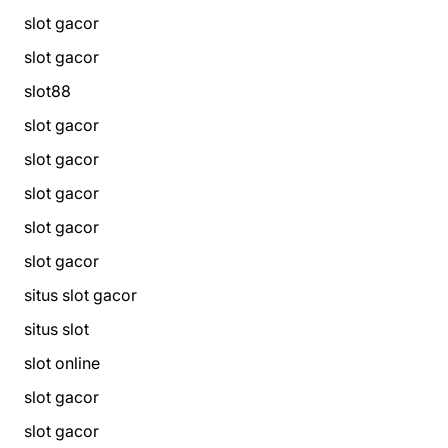
slot gacor
slot gacor
slot88
slot gacor
slot gacor
slot gacor
slot gacor
slot gacor
situs slot gacor
situs slot
slot online
slot gacor
slot gacor