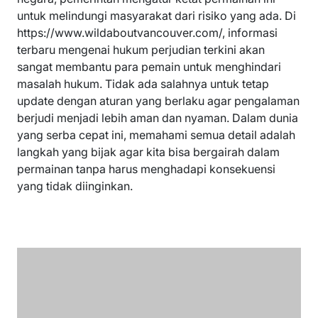
untuk melindungi masyarakat dari risiko yang ada. Di
https://www.wildaboutvancouver.com/, informasi
terbaru mengenai hukum perjudian terkini akan
sangat membantu para pemain untuk menghindari
masalah hukum. Tidak ada salahnya untuk tetap
update dengan aturan yang berlaku agar pengalaman
berjudi menjadi lebih aman dan nyaman. Dalam dunia
yang serba cepat ini, memahami semua detail adalah
langkah yang bijak agar kita bisa bergairah dalam
permainan tanpa harus menghadapi konsekuensi
yang tidak diinginkan.