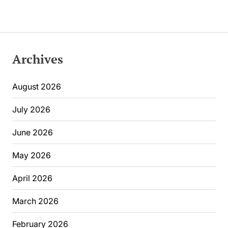
Archives
August 2026
July 2026
June 2026
May 2026
April 2026
March 2026
February 2026