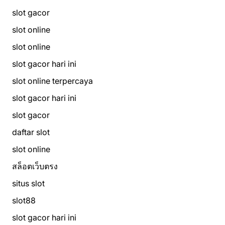
slot gacor
slot online
slot online
slot gacor hari ini
slot online terpercaya
slot gacor hari ini
slot gacor
daftar slot
slot online
สล็อตเว็บตรง
situs slot
slot88
slot gacor hari ini